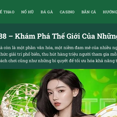
Ể THAO
NỔ HŨ
ĐÁ GÀ
CASINO
BẮN CÁ
HƯỚNG
88 – Khám Phá Thế Giới Của Nhữn
mà còn là một phần văn hóa, một niềm đam mê của nhiều ng
thức giải trí phổ biến, thu hút hàng triệu người tham gia m
ách chơi cũng như những bí quyết để tối ưu hóa khả năng 