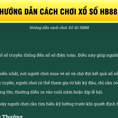
Hướng dẫn cách chơi Xổ Số HB88
xổ số truyền thống đến xổ số điện toán. Điều này giúp người
 biến nhất, nơi người chơi mua vé số và chờ đợi kết quả xổ số
c tuyến, người chơi có thể tham gia từ bất kỳ đâu, chỉ cần có
ưởng lớn, thường diễn ra vào cuối năm hoặc dịp lễ hội.
 vậy người chơi cần tìm hiểu kỹ lưỡng trước khi quyết định 
ng Thưởng