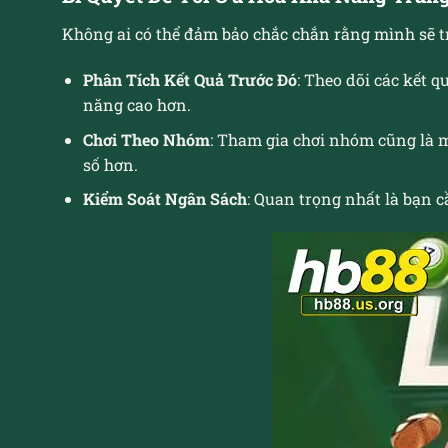
Không ai có thể đảm bảo chắc chắn rằng mình sẽ tr
Phân Tích Kết Quả Trước Đó
: Theo dõi các kết 
năng cao hơn.
Chơi Theo Nhóm
: Tham gia chơi nhóm cũng là m
số hơn.
Kiểm Soát Ngân Sách
: Quan trọng nhất là bạn c