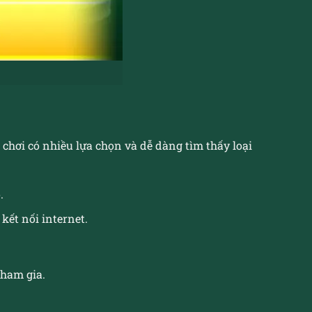
 chơi có nhiều lựa chọn và dễ dàng tìm thấy loại
.
 kết nối internet.
tham gia.