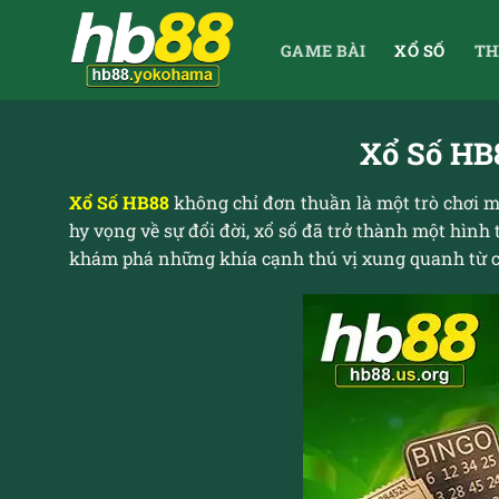
GAME BÀI
XỔ SỐ
TH
Xổ Số HB
Xổ Số HB88
không chỉ đơn thuần là một trò chơi 
hy vọng về sự đổi đời, xổ số đã trở thành một hình 
khám phá những khía cạnh thú vị xung quanh từ c