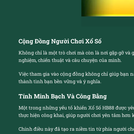
Cộng Đồng Người Chơi Xổ Số
Không chỉ là một trò chơi mà còn là nơi gặp gỡ và 
nghiệm, chiến thuật và câu chuyện của mình.
Việc tham gia vào cộng đồng không chỉ giúp bạn nâ
thành tình bạn bền vững và ý nghĩa.
Tính Minh Bạch Và Công Bằng
Một trong những yếu tố khiến Xổ Số HB88 được yêu 
thực hiện công khai, giúp người chơi yên tâm hơn 
Chính điều này đã tạo ra niềm tin từ phía người ch