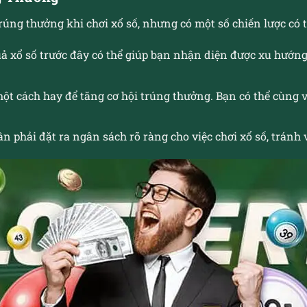
úng thưởng khi chơi xổ số, nhưng có một số chiến lược có 
quả xổ số trước đây có thể giúp bạn nhận diện được xu hướng
ột cách hay để tăng cơ hội trúng thưởng. Bạn có thể cùng 
ần phải đặt ra ngân sách rõ ràng cho việc chơi xổ số, tránh