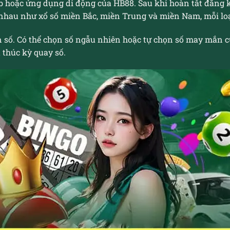
b hoặc ứng dụng di động của HB88. Sau khi hoàn tất đăng ký
 nhau như xổ số miền Bắc, miền Trung và miền Nam, mỗi loại
ọn số. Có thể chọn số ngẫu nhiên hoặc tự chọn số may mắn 
 thúc kỳ quay số.