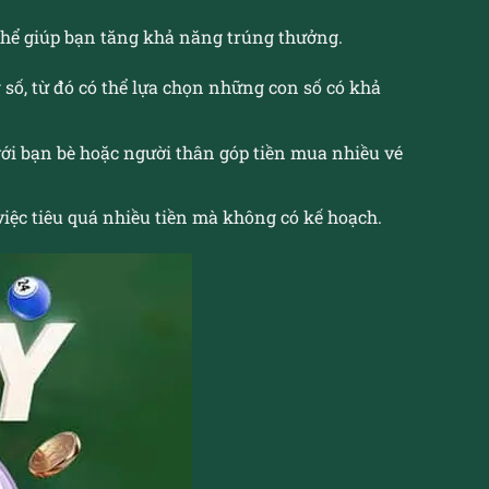
thể giúp bạn tăng khả năng trúng thưởng.
 số, từ đó có thể lựa chọn những con số có khả
với bạn bè hoặc người thân góp tiền mua nhiều vé
 việc tiêu quá nhiều tiền mà không có kế hoạch.