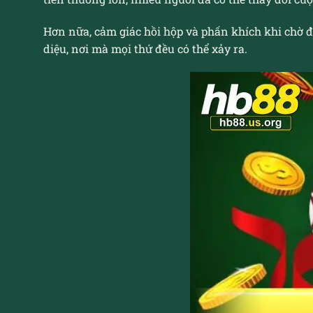
Hơn nữa, cảm giác hồi hộp và phấn khích khi chờ 
diệu, nơi mà mọi thứ đều có thể xảy ra.