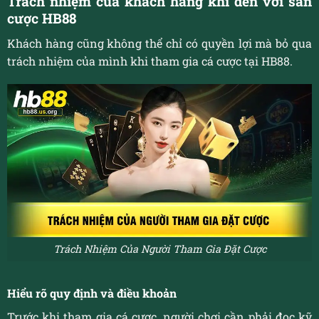
Trách nhiệm của khách hàng khi đến với sân
cược HB88
Khách hàng cũng không thể chỉ có quyền lợi mà bỏ qua
trách nhiệm của mình khi tham gia cá cược tại HB88.
Trách Nhiệm Của Người Tham Gia Đặt Cược
Hiểu rõ quy định và điều khoản
Trước khi tham gia cá cược, người chơi cần phải đọc kỹ