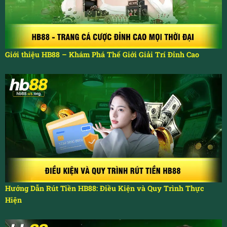
Giới thiệu HB88 – Khám Phá Thế Giới Giải Trí Đỉnh Cao
Hướng Dẫn Rút Tiền HB88: Điều Kiện và Quy Trình Thực
Hiện