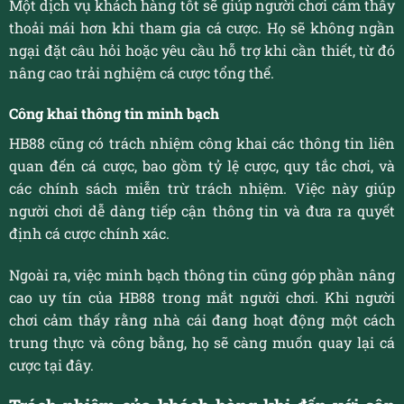
Một dịch vụ khách hàng tốt sẽ giúp người chơi cảm thấy
thoải mái hơn khi tham gia cá cược. Họ sẽ không ngần
ngại đặt câu hỏi hoặc yêu cầu hỗ trợ khi cần thiết, từ đó
nâng cao trải nghiệm cá cược tổng thể.
Công khai thông tin minh bạch
HB88 cũng có trách nhiệm công khai các thông tin liên
quan đến cá cược, bao gồm tỷ lệ cược, quy tắc chơi, và
các chính sách miễn trừ trách nhiệm. Việc này giúp
người chơi dễ dàng tiếp cận thông tin và đưa ra quyết
định cá cược chính xác.
Ngoài ra, việc minh bạch thông tin cũng góp phần nâng
cao uy tín của HB88 trong mắt người chơi. Khi người
chơi cảm thấy rằng nhà cái đang hoạt động một cách
trung thực và công bằng, họ sẽ càng muốn quay lại cá
cược tại đây.