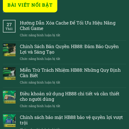
BÀI VIẾT NỔI BẬT
Hướng Dẫn Xóa Cache Để Tối Ưu Hiệu Năng
27
Chơi Game
Th11
Chức năng bình luận bị tắt
ở
Hướng
Dẫn
Chính Sách Bản Quyền HB88: Đảm Bảo Quyền
Xóa
Lợi và Sáng Tạo
Cache
Chức năng bình luận bị tắt
ở
Để
Chính
Tối
Sách
Miễn Trừ Trách Nhiệm HB88: Những Quy Định
Ưu
Bản
Hiệu
Cần Biết
Quyền
Năng
Chức năng bình luận bị tắt
ở
HB88:
Chơi
Miễn
Đảm
Game
Trừ
Điều khoản sử dụng HB88 chi tiết và cần thiết
Bảo
Trách
Quyền
cho người dùng
Nhiệm
Lợi
Chức năng bình luận bị tắt
ở
HB88:
và
Điều
Những
Sáng
khoản
Chính sách bảo mật HB88 bảo vệ quyền lợi vượt
Quy
Tạo
sử
Định
trội
dụng
Cần