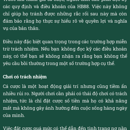
các quy định và điều khoản của HB88. Việc này không
chỉ giúp họ tránh được những rắc rối sau này mà còn
đảm bảo rằng họ thực sự hiểu rõ về quyền lợi và nghĩa
vụ của bản thân.
Điều này đặc biệt quan trọng trong các trường hợp miễn
trừ trách nhiệm. Nếu bạn không đọc kỹ các điều khoản
này, có thể bạn sẽ không nhận ra rằng bạn không thể
yêu cầu bồi thường trong một số trường hợp cụ thể.
Chơi có trách nhiệm
Cá cược là một hoạt động giải trí nhưng cũng tiềm ẩn
nhiều rủi ro. Người chơi cần phải có thái độ chơi có trách
nhiệm, tức là chỉ đặt cược số tiền mà họ có khả năng
mất mà không gây ảnh hưởng đến cuộc sống hàng ngày
của mình.
Việc đặt cược quá mức có thể dẫn đến tình trạng nợ nần