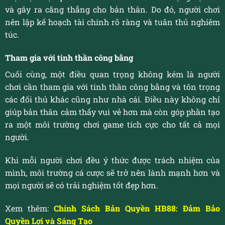
và gây ra căng thẳng cho bản thân. Do đó, người chơi
nên lập kế hoạch tài chính rõ ràng và tuân thủ nghiêm
túc.
Tham gia với tinh thần công bằng
Cuối cùng, một điều quan trọng không kém là người
chơi cần tham gia với tinh thần công bằng và tôn trọng
các đối thủ khác cũng như nhà cái. Điều này không chỉ
giúp bản thân cảm thấy vui vẻ hơn mà còn góp phần tạo
ra một môi trường chơi game tích cực cho tất cả mọi
người.
Khi mỗi người chơi đều ý thức được trách nhiệm của
mình, môi trường cá cược sẽ trở nên lành mạnh hơn và
mọi người sẽ có trải nghiệm tốt đẹp hơn.
Xem thêm:
Chính Sách Bản Quyền HB88: Đảm Bảo
Quyền Lợi và Sáng Tạo