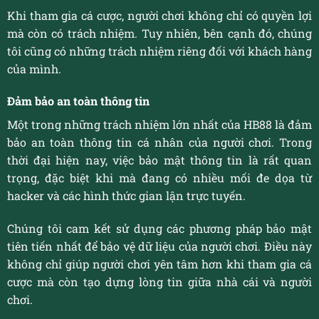
Khi tham gia cá cược, người chơi không chỉ có quyền lợi
mà còn có trách nhiệm. Tuy nhiên, bên cạnh đó, chúng
tôi cũng có những trách nhiệm riêng đối với khách hàng
của mình.
Đảm bảo an toàn thông tin
Một trong những trách nhiệm lớn nhất của HB88 là đảm
bảo an toàn thông tin cá nhân của người chơi. Trong
thời đại hiện nay, việc bảo mật thông tin là rất quan
trọng, đặc biệt khi mà đang có nhiều mối đe dọa từ
hacker và các hình thức gian lận trực tuyến.
Chúng tôi cam kết sử dụng các phương pháp bảo mật
tiên tiến nhất để bảo vệ dữ liệu của người chơi. Điều này
không chỉ giúp người chơi yên tâm hơn khi tham gia cá
cược mà còn tạo dựng lòng tin giữa nhà cái và người
chơi.